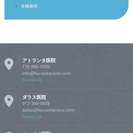
各種書類
アトランタ医院
770-980-0000
info@kuraokaclinic.com
Facebook
ダラス医院
972-306-0808
dallas@kuraokaclinic.com
Facebook