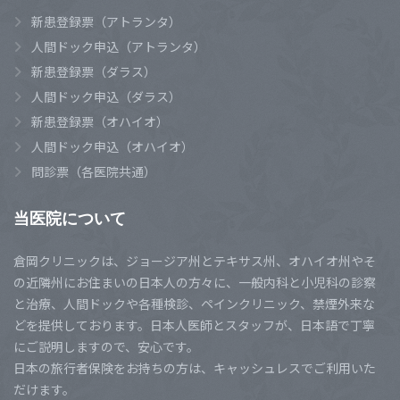
新患登録票（アトランタ）
人間ドック申込（アトランタ）
新患登録票（ダラス）
人間ドック申込（ダラス）
新患登録票（オハイオ）
人間ドック申込（オハイオ）
問診票（各医院共通）
当医院について
倉岡クリニックは、ジョージア州とテキサス州、オハイオ州やそ
の近隣州にお住まいの日本人の方々に、一般内科と小児科の診察
と治療、人間ドックや各種検診、ペインクリニック、禁煙外来な
どを提供しております。日本人医師とスタッフが、日本語で丁寧
にご説明しますので、安心です。
日本の旅行者保険をお持ちの方は、キャッシュレスでご利用いた
だけます。