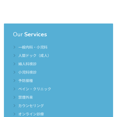
Our
Services
一般内科・小児科
人間ドック（成人）
婦人科検診
小児科検診
予防接種
ペイン・クリニック
禁煙外来
カウンセリング
オンライン診療