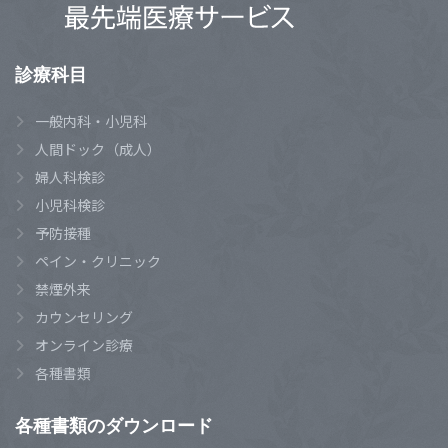
診療科目
一般内科・小児科
人間ドック（成人）
婦人科検診
小児科検診
予防接種
ペイン・クリニック
禁煙外来
カウンセリング
オンライン診療
各種書類
各種書類のダウンロード