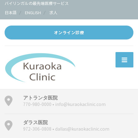
バイリンガルの最先端医療サービス
日本語
ENGLISH
求人
オンライン診療
アトランタ医院
770-980-0000 • info@kuraokaclinic.com
ダラス医院
972-306-0808 • dallas@kuraokaclinic.com