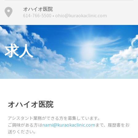
オハイオ医院
614-766-5500 • ohio@kuraokaclinic.com
求人
オハイオ医院
アシスタント業務ができる方を募集しています。
ご興味がある方は
nami@kuraokaclinic.com
まで、履歴書をお
送りください。